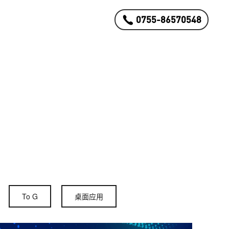
0755-86570548
To G
桌面应用