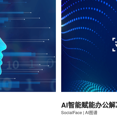
AI智能赋能办公
SocialFace | AI图谱